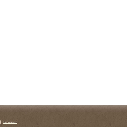
Re:version