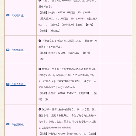
「立て、立ち続けろ──それだけが、汝に許されし
運命である」
【効果】神遠単：AP330：HP回復（75×（10-FB）
『英雄再誕』
（最大値2000））、AP回復（25×（10-FB）（最大値7
00））、【復活60】【自奇跡20】【治癒】【付与】
【変動】【反動330】
「此は文により記されし物語である──我が筆へ万
象悉く下るが道理よ」
『舞台掌握』
【効果】自付与：AP700：【賦活1350】【自付】
【副】
世界より生を賜うとは世界の定めし法則に倣う事
に他ならぬ。ならば与えられしこの命に価値などな
く、我在るべきは"虚栄世界"に相違なし。魂など、人
『自己否定』
で在る為の枷でしかないのだから。
【効果】自付与：AP200：EXF+12、【充填20】、【自
付】【副】
滅びゆく世界に拍手を贈ろう。 崩れゆく空。 張り
裂ける地。 氾濫する星海に。 命など失う為にあるの
だから。 [終わりとは、汝らに与えられる唯一つの施
『物語閉帳』
しである/Welcome to Valhalla]
【効果】神超域：AP350：神攻+465、CT-2、【万能】