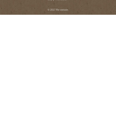
© 2017 Re:version.