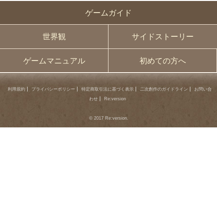
ゲームガイド
世界観
サイドストーリー
ゲームマニュアル
初めての方へ
利用規約
プライバシーポリシー
特定商取引法に基づく表示
二次創作のガイドライン
お問い合
わせ
Re:version
© 2017 Re:version.