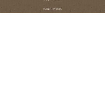
© 2017 Re:version.