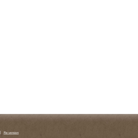
Re:version