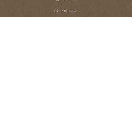
© 2017 Re:version.