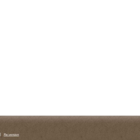
Re:version