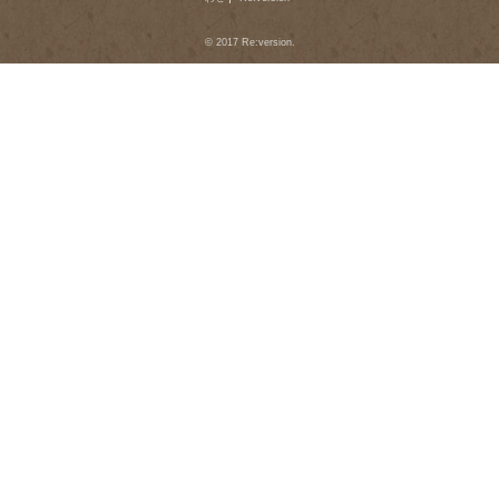
© 2017 Re:version.