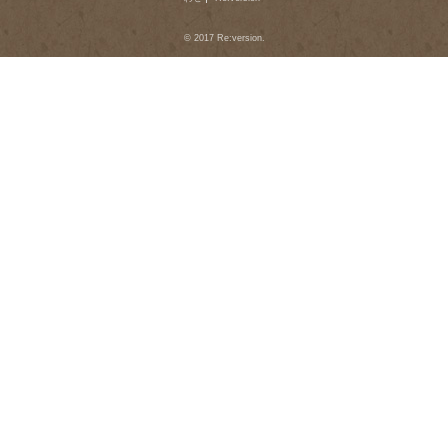
© 2017 Re:version.