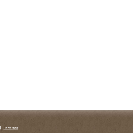
Re:version