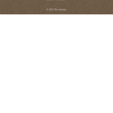
© 2017 Re:version.