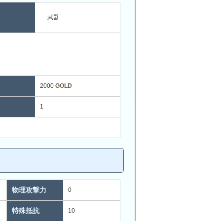
武器
2000
GOLD
1
物理攻撃力
0
特殊抵抗
10