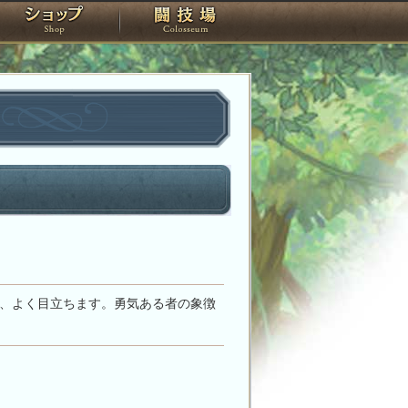
スタジオ
ショップ
闘技場
、よく目立ちます。勇気ある者の象徴