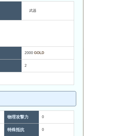
武器
2000
GOLD
2
物理攻撃力
0
特殊抵抗
0