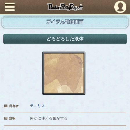
PandoraPartyProject
アイテム詳細画面
どろどろした液体
ティリス
所有者
何かに使える気がする
説明