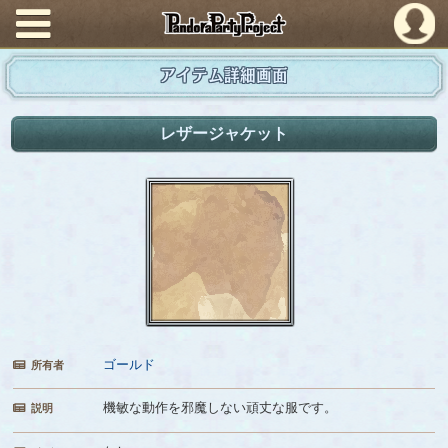
PandoraPartyProject
アイテム詳細画面
レザージャケット
ゴールド
所有者
機敏な動作を邪魔しない頑丈な服です。
説明