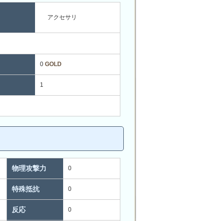
アクセサリ
0
GOLD
1
物理攻撃力
0
特殊抵抗
0
反応
0