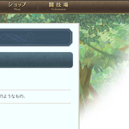
スタジオ
ショップ
闘技場
明のようなもの。