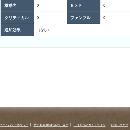
機動力
ＥＸＦ
0
0
クリティカル
ファンブル
0
0
追加効果
（なし）
プライバシーポリシー
特定商取引法に基づく表示
二次創作のガイドライン
お問い合わせ