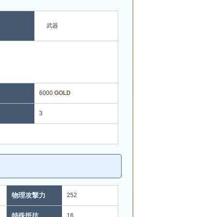
武器
6000
GOLD
3
物理攻撃力
252
特殊抵抗
16