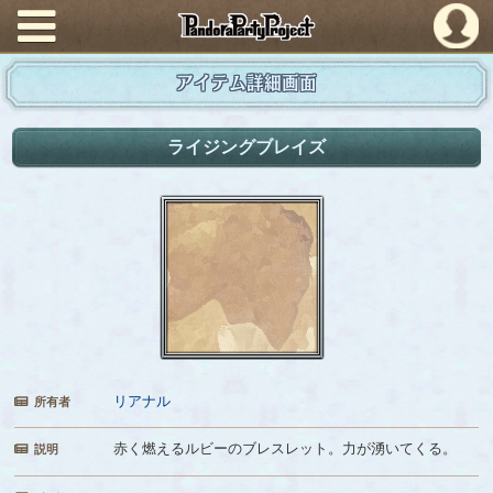
PandoraPartyProject
アイテム詳細画面
ライジングブレイズ
リアナル
所有者
赤く燃えるルビーのブレスレット。力が湧いてくる。
説明