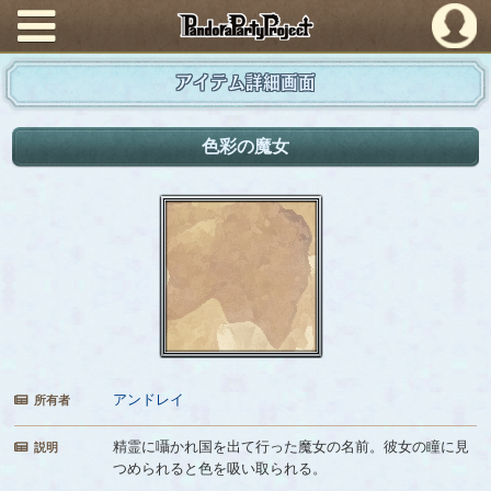
PandoraPartyProject
アイテム詳細画面
色彩の魔女
アンドレイ
所有者
精霊に囁かれ国を出て行った魔女の名前。彼女の瞳に見
説明
つめられると色を吸い取られる。