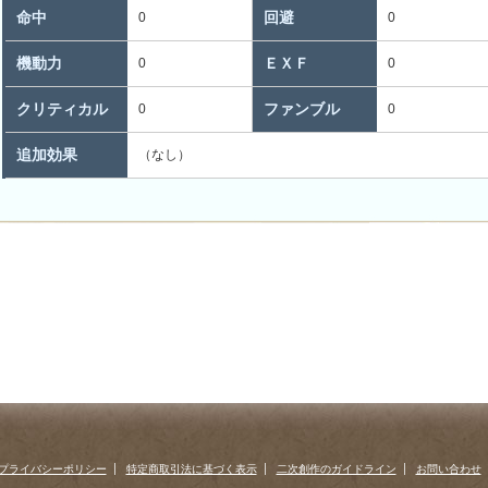
命中
回避
0
0
機動力
ＥＸＦ
0
0
クリティカル
ファンブル
0
0
追加効果
（なし）
プライバシーポリシー
特定商取引法に基づく表示
二次創作のガイドライン
お問い合わせ