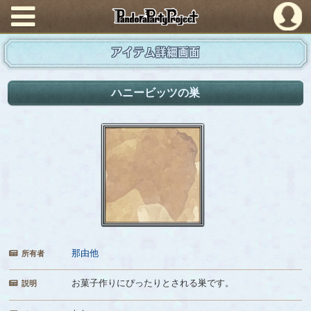
PandoraPartyProject
アイテム詳細画面
ハニービッツの巣
那由他
所有者
お菓子作りにぴったりとされる巣です。
説明