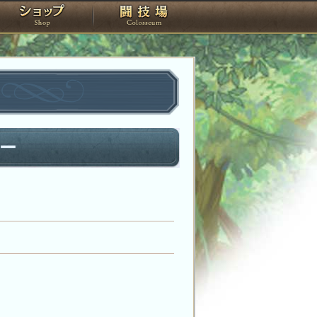
スタジオ
ショップ
闘技場
ー