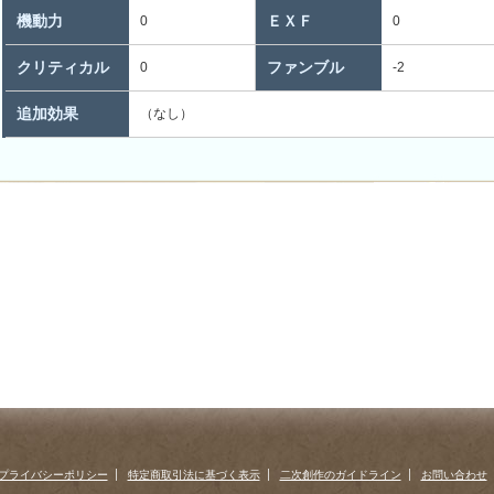
機動力
ＥＸＦ
0
0
クリティカル
ファンブル
0
-2
追加効果
（なし）
プライバシーポリシー
特定商取引法に基づく表示
二次創作のガイドライン
お問い合わせ