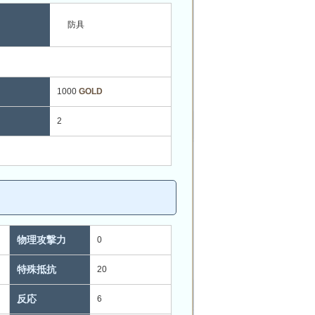
防具
1000
GOLD
2
物理攻撃力
0
特殊抵抗
20
反応
6