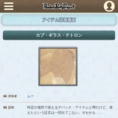
PandoraPartyProject
アイテム詳細画面
カプ・ギラス・テトロン
ムー
所有者
特定の場所で使えるデバック・アイテムと噂だけど、使
説明
えたという証言は一切出てこない。ガセかも……