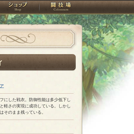
スタジオ
ショップ
闘技場
ィ
ア
フにした戦衣。防御性能は多少低下し
と軽さの実現に成功している。しかし
はそのまま残っている。