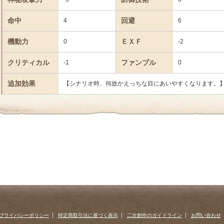
命中
回避
4
6
機動力
ＥＸＦ
0
-2
クリティカル
ファンブル
-1
0
追加効果
【シナリオ時、何故かえっちな目にあいやすくなります。
プライバシーポリシー
特定商取引法に基づく表示
二次創作のガイドライン
お問い合わせ