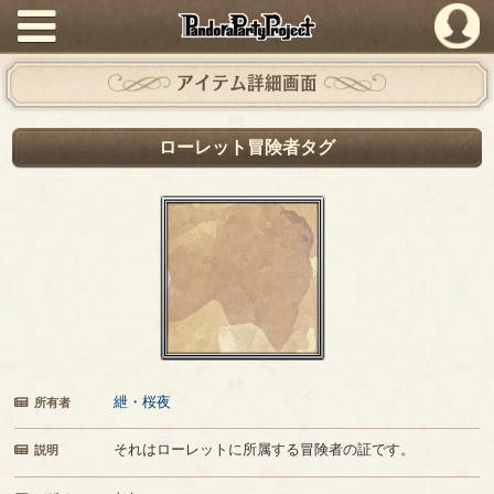
PandoraPartyProject
アイテム詳細画面
ローレット冒険者タグ
紲・桜夜
所有者
それはローレットに所属する冒険者の証です。
説明