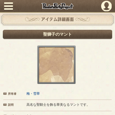
PandoraPartyProject
アイテム詳細画面
聖獅子のマント
梅・雪華
所有者
高名な聖騎士を飾る華美なるマントです。
説明