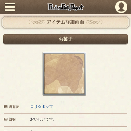
PandoraPartyProject
アイテム詳細画面
お菓子
ロリ☆ポップ
所有者
おいしいです。
説明