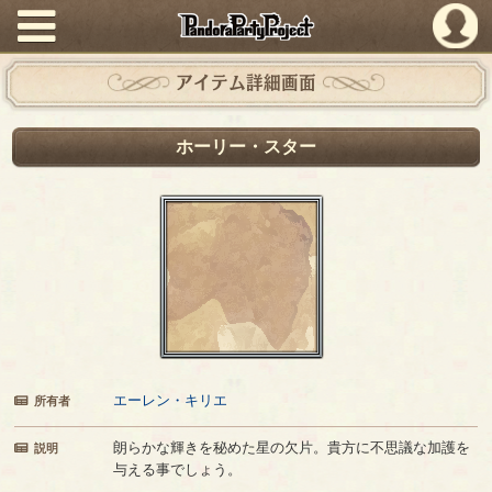
PandoraPartyProject
アイテム詳細画面
ホーリー・スター
エーレン・キリエ
所有者
朗らかな輝きを秘めた星の欠片。貴方に不思議な加護を
説明
与える事でしょう。