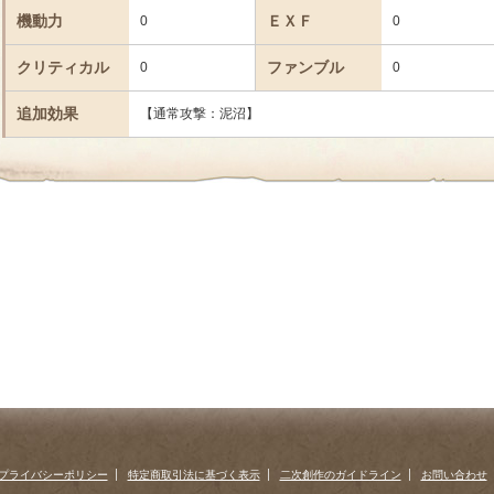
機動力
ＥＸＦ
0
0
クリティカル
ファンブル
0
0
追加効果
【通常攻撃：泥沼】
プライバシーポリシー
特定商取引法に基づく表示
二次創作のガイドライン
お問い合わせ