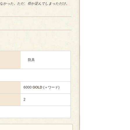
なかった。ただ、些か淀んでしまっただけ。
防具
6000
GOLD
(＋ワード)
2