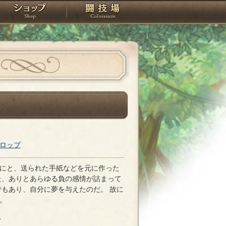
スタジオ
ショップ
闘技場
ロップ
にと、送られた手紙などを元に作った
た、ありとあらゆる負の感情が詰まって
でもあり、自分に夢を与えたのだ。 故に
。