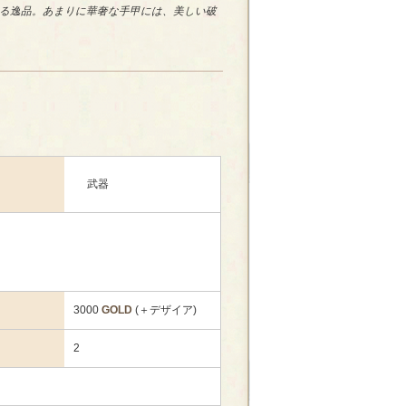
る逸品。あまりに華奢な手甲には、美しい破
武器
3000
GOLD
(＋デザイア)
2