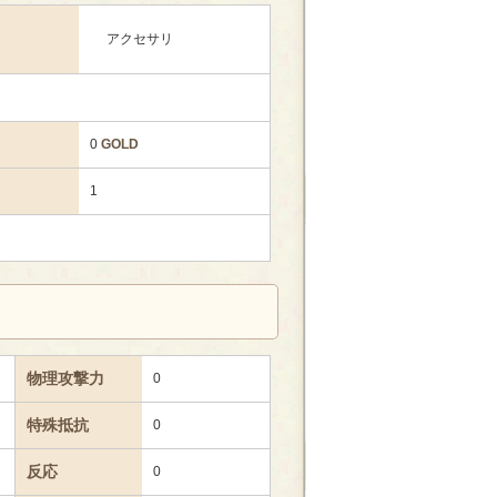
アクセサリ
0
GOLD
1
物理攻撃力
0
特殊抵抗
0
反応
0