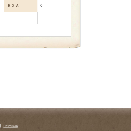
ＥＸＡ
0
Re:version