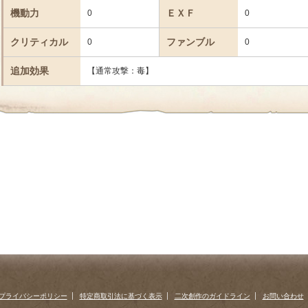
機動力
ＥＸＦ
0
0
クリティカル
ファンブル
0
0
追加効果
【通常攻撃：毒】
プライバシーポリシー
特定商取引法に基づく表示
二次創作のガイドライン
お問い合わせ