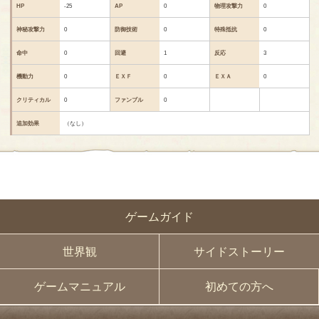
HP
-25
AP
0
物理攻撃力
0
神秘攻撃力
0
防御技術
0
特殊抵抗
0
命中
0
回避
1
反応
3
機動力
0
ＥＸＦ
0
ＥＸＡ
0
クリティカル
0
ファンブル
0
追加効果
（なし）
ゲームガイド
世界観
サイドストーリー
ゲームマニュアル
初めての方へ