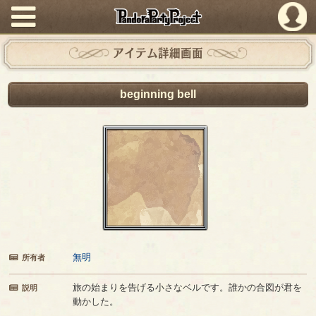
PandoraPartyProject
アイテム詳細画面
beginning bell
無明
所有者
旅の始まりを告げる小さなベルです。誰かの合図が君を
説明
動かした。