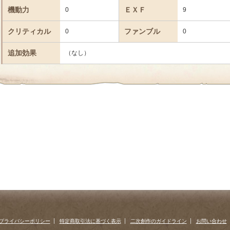
機動力
ＥＸＦ
0
9
クリティカル
ファンブル
0
0
追加効果
（なし）
プライバシーポリシー
特定商取引法に基づく表示
二次創作のガイドライン
お問い合わせ