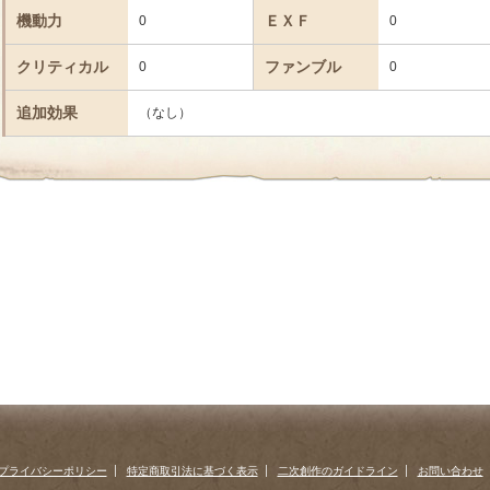
機動力
ＥＸＦ
0
0
クリティカル
ファンブル
0
0
追加効果
（なし）
プライバシーポリシー
特定商取引法に基づく表示
二次創作のガイドライン
お問い合わせ