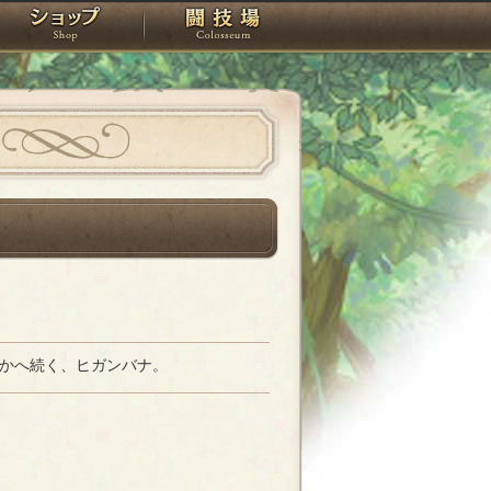
スタジオ
ショップ
闘技場
かへ続く、ヒガンバナ。