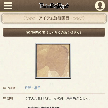
PandoraPartyProject
アイテム詳細画面
horsework
（しゃちくのあくせさん）
只野・黒子
所有者
くすんだ名刺入れ。 その身、馬車馬のごとく。
説明