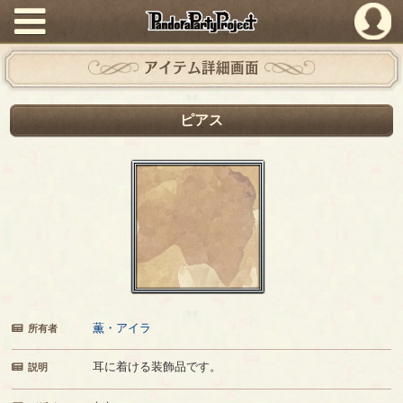
PandoraPartyProject
アイテム詳細画面
ピアス
薫・アイラ
所有者
耳に着ける装飾品です。
説明