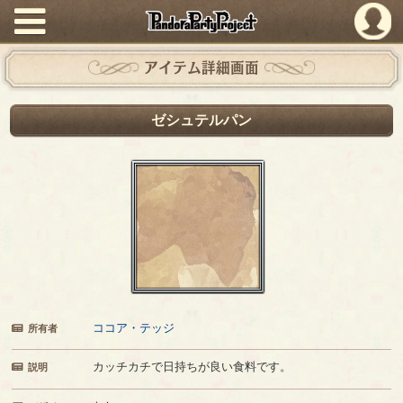
PandoraPartyProject
アイテム詳細画面
ゼシュテルパン
ココア・テッジ
所有者
カッチカチで日持ちが良い食料です。
説明