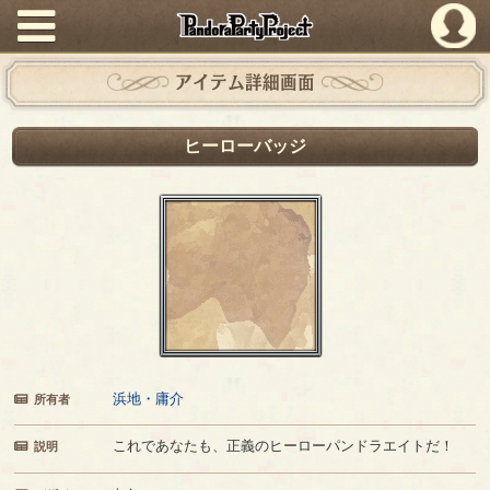
PandoraPartyProject
アイテム詳細画面
ヒーローバッジ
浜地・庸介
所有者
これであなたも、正義のヒーローパンドラエイトだ！
説明