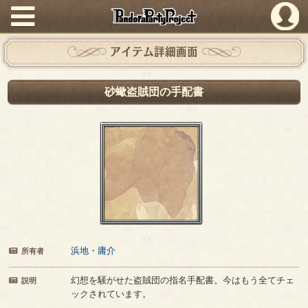
PandoraPartyProject
アイテム詳細画面
砂蠍盗賊団の手配書
浜地・庸介
所有者
幻想を騒がせた盗賊団の指名手配書。今はもう全てチェ
説明
ックされています。