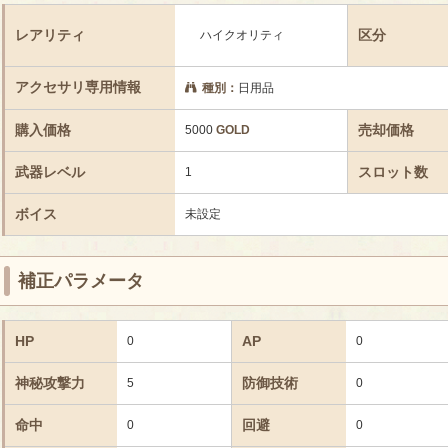
レアリティ
区分
ハイクオリティ
アクセサリ専用情報
種別：
日用品
購入価格
売却価格
5000
GOLD
武器レベル
スロット数
1
ボイス
未設定
補正パラメータ
HP
AP
0
0
神秘攻撃力
防御技術
5
0
命中
回避
0
0