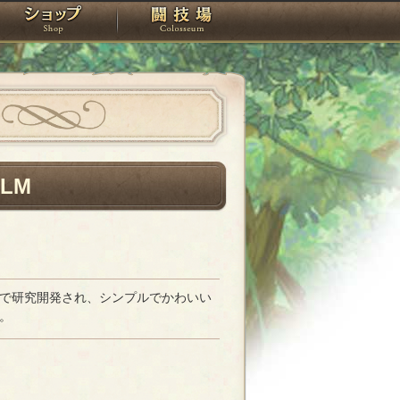
スタジオ
ショップ
闘技場
LM
で研究開発され、シンプルでかわいい
。