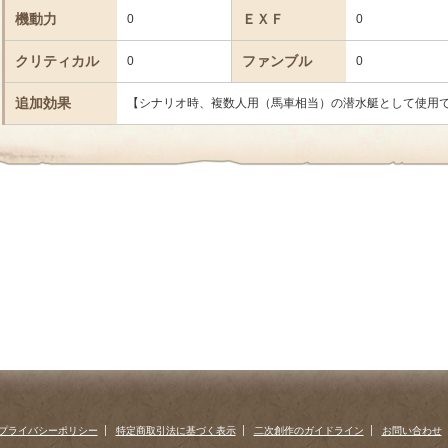
機動力
ＥＸＦ
0
0
クリティカル
ファンブル
0
0
追加効果
【シナリオ時、複数人用（馬車相当）の潜水艇として使用
プライバシーポリシー
特定商取引法に基づく表示
二次創作のガイドライン
お問い合わせ