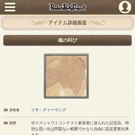
PandoraPartyProject
アイテム詳細画面
魂の叫び
リサ・ディーラング
所有者
ボイスシャウトコンテスト参加者に送られた記念品。特
説明
別な思い出は問題ない範囲でかなり自由に設定変更出来
ます。