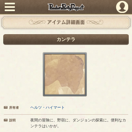
PandoraPartyProject
アイテム詳細画面
カンテラ
ヘルツ・ハイマート
所有者
夜間の冒険に、野宿に、ダンジョンの探索に。便利なカ
説明
ンテラはいかが。