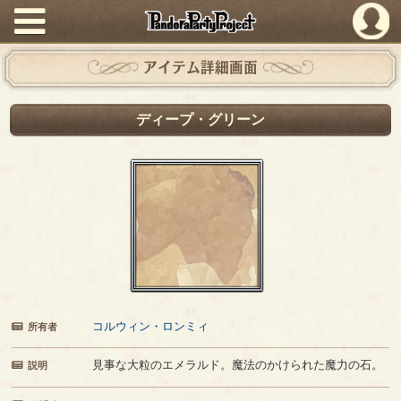
PandoraPartyProject
アイテム詳細画面
ディープ・グリーン
コルウィン・ロンミィ
所有者
見事な大粒のエメラルド。魔法のかけられた魔力の石。
説明