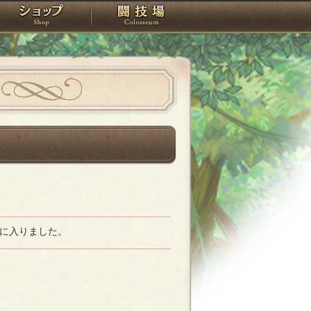
スタジオ
ショップ
闘技場
に入りました。