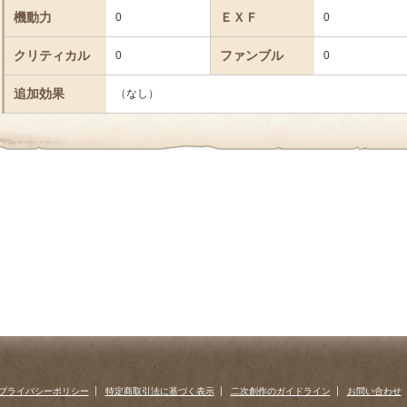
機動力
ＥＸＦ
0
0
クリティカル
ファンブル
0
0
追加効果
（なし）
プライバシーポリシー
特定商取引法に基づく表示
二次創作のガイドライン
お問い合わせ