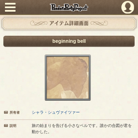
PandoraPartyProject
アイテム詳細画面
beginning bell
シャラ・シュヴァイツァー
所有者
旅の始まりを告げる小さなベルです。誰かの合図が君を
説明
動かした。