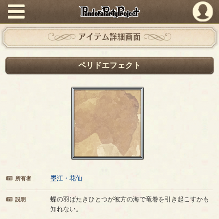
PandoraPartyProject
アイテム詳細画面
ペリドエフェクト
墨江・花仙
所有者
蝶の羽ばたきひとつが彼方の海で竜巻を引き起こすかも
説明
知れない。