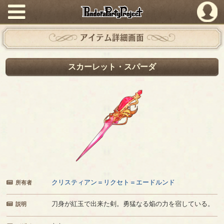
PandoraPartyProject
アイテム詳細画面
スカーレット・スパーダ
クリスティアン＝リクセト＝エードルンド
所有者
刀身が紅玉で出来た剣。勇猛なる焔の力を宿している。
説明